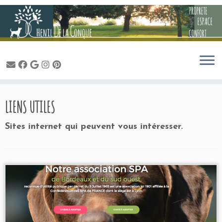
Passer
LIENS UTILES
au
contenu
Sites internet qui peuvent vous intéresser.