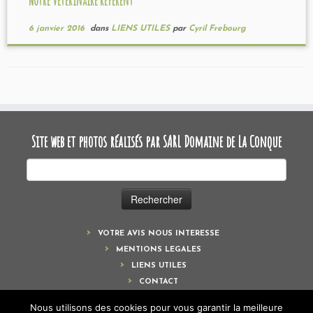
Notre vétérinaire référent
6 janvier 2016
dans
LIENS UTILES
par
Cyril Frebourg
Site web et photos réalisés par SARL Domaine de La Conque
Rechercher :
VOTRE AVIS NOUS INTERESSE
MENTIONS LEGALES
LIENS UTILES
CONTACT
Nous utilisons des cookies pour vous garantir la meilleure