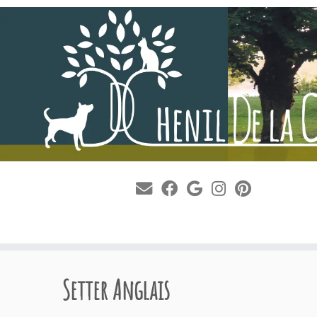
Passer
au
Setter Anglais
contenu