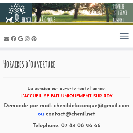
Passer
Horaires d’ouverture
au
contenu
La pension est ouverte toute l’année.
L’ACCUEIL SE FAIT UNIQUEMENT SUR RDV
Demande par mail: chenildelaconque@gmail.com
ou
contact@chenil.net
Téléphone: 07 84 08 26 66