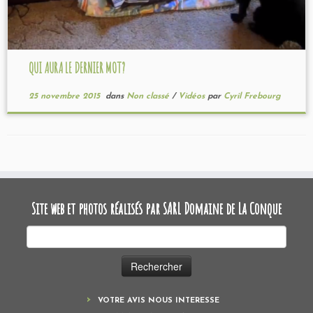
QUI AURA LE DERNIER MOT?
25 novembre 2015
dans
Non classé
/
Vidéos
par
Cyril Frebourg
Site web et photos réalisés par SARL Domaine de La Conque
Rechercher :
VOTRE AVIS NOUS INTERESSE