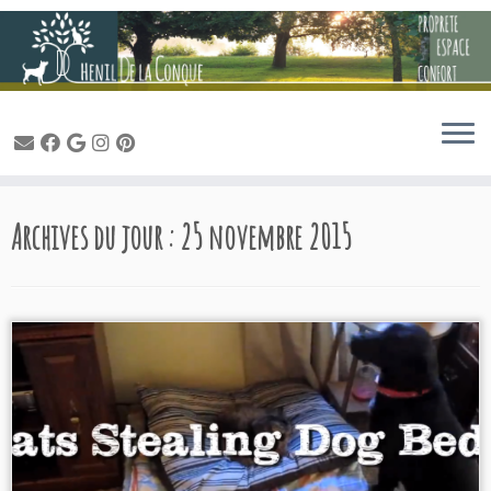
Passer
Archives du jour :
25 novembre 2015
au
contenu